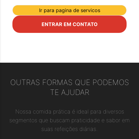
Ir para pagina de servicos
ENTRAR EM CONTATO
OUTRAS FORMAS QUE PODEMOS
TE AJUDAR
Nossa comida prática é ideal para diversos
segmentos que buscam praticidade e sabor em
suas refeições diárias.