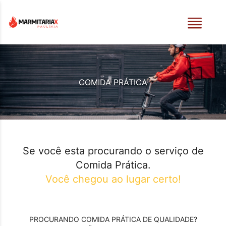
COMIDA PRÁTICA
Se você esta procurando o serviço de
Comida Prática
.
Você chegou ao lugar certo!
PROCURANDO
COMIDA PRÁTICA
DE QUALIDADE?