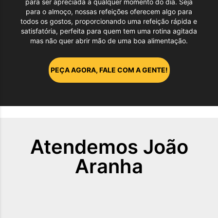
para ser apreciada a qualquer momento do dia. Seja
para o almoço, nossas refeições oferecem algo para
todos os gostos, proporcionando uma refeição rápida e
satisfatória, perfeita para quem tem uma rotina agitada
mas não quer abrir mão de uma boa alimentação.
PEÇA AGORA, FALE COM A GENTE!
Atendemos
João
Aranha