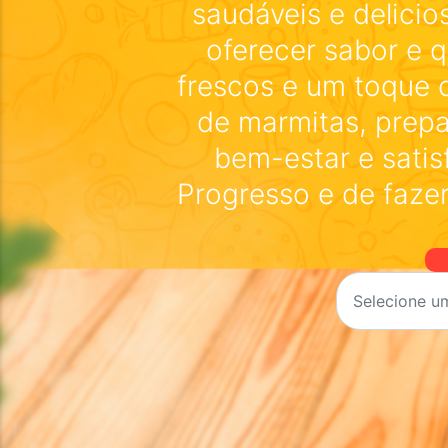
saudáveis e delici
oferecer sabor e 
frescos e um toque 
de marmitas, prep
bem-estar e satis
Progresso e de fazer
Selecione u