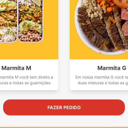
Marmita M
Marmita G
armita M você tem direito a
Em nossa marmita G você te
uras e todas as guarnições
duas misturas e todas as 
FAZER PEDIDO