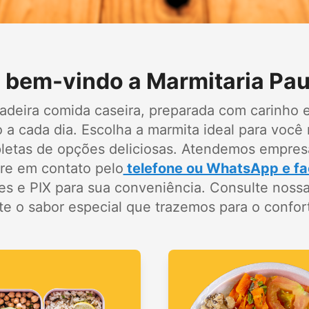
 bem-vindo a Marmitaria Pau
dadeira comida caseira, preparada com carinho
o a cada dia. Escolha a marmita ideal para voc
pletas de opções deliciosas. Atendemos empr
re em contato pelo
telefone ou WhatsApp e fa
es e PIX para sua conveniência. Consulte nossa
e o sabor especial que trazemos para o confort