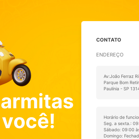
CONTATO
ENDEREÇO
Av:João Ferraz Ri
Parque Bom Reti
Paulínia - SP 13
armitas
 você!
Horário de funci
Seg. a sexta.: 0
Sábado: 09:00 à
Domingo: Fecha