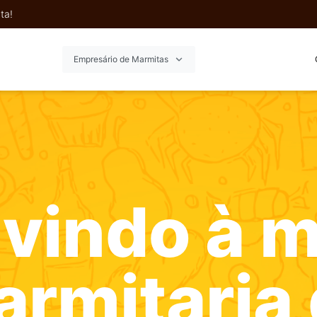
ta!
Empresário de Marmitas
vindo à m
rmitaria