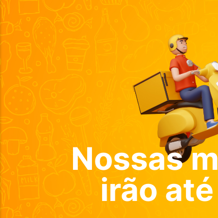
Nossas m
irão até