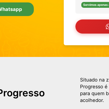
Servimos apenas 
Whatsapp
Situado na 
Progresso é 
Progresso
para quem b
acolhedor.