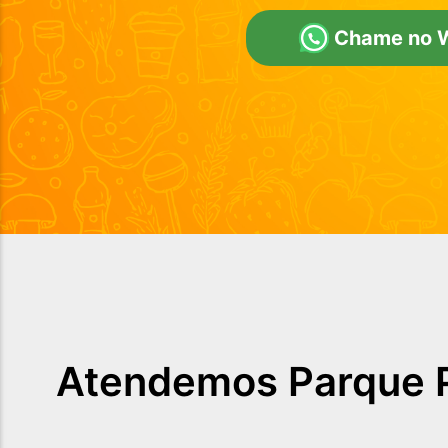
Chame no 
Atendemos
Parque 