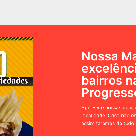
Nossa Ma
excelênc
bairros n
Progress
Aproveite nossas delic
localidade. Caso não en
assim faremos de tudo 