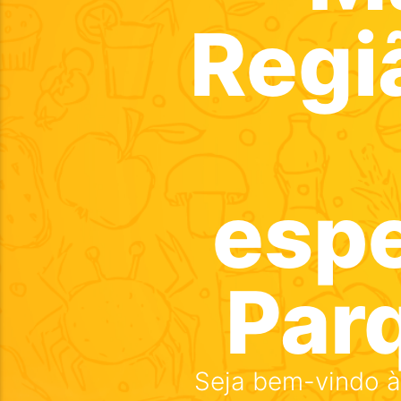
Regi
esp
Par
Seja bem-vindo à 