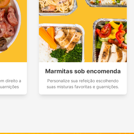
Marmitas sob encomenda
m direito a
Personalize sua refeição escolhendo
guarnições
suas misturas favoritas e guarnições.