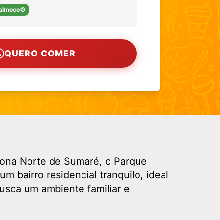
almoço🍲
QUERO COMER
zona Norte de Sumaré, o Parque
um bairro residencial tranquilo, ideal
usca um ambiente familiar e