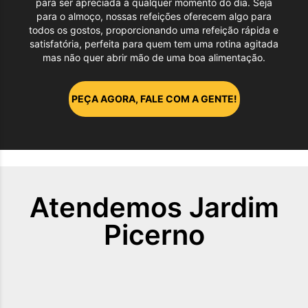
para ser apreciada a qualquer momento do dia. Seja
para o almoço, nossas refeições oferecem algo para
todos os gostos, proporcionando uma refeição rápida e
satisfatória, perfeita para quem tem uma rotina agitada
mas não quer abrir mão de uma boa alimentação.
PEÇA AGORA, FALE COM A GENTE!
Atendemos
Jardim
Picerno