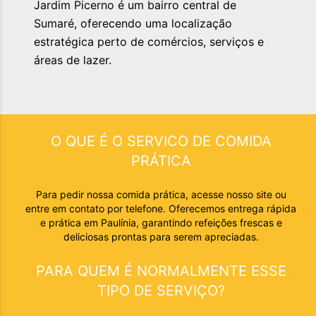
Jardim Picerno é um bairro central de
Sumaré, oferecendo uma localização
estratégica perto de comércios, serviços e
áreas de lazer.
O QUE É O SERVICO DE
COMIDA
PRÁTICA
Para pedir nossa comida prática, acesse nosso site ou
entre em contato por telefone. Oferecemos entrega rápida
e prática em Paulínia, garantindo refeições frescas e
deliciosas prontas para serem apreciadas.
PARA QUEM É NORMALMENTE ESSE
TIPO DE SERVIÇO?