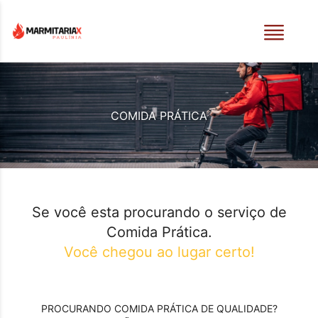
COMIDA PRÁTICA
Se você esta procurando o serviço de
Comida Prática
.
Você chegou ao lugar certo!
PROCURANDO
COMIDA PRÁTICA
DE QUALIDADE?