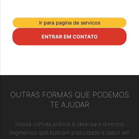
Ir para pagina de servicos
ENTRAR EM CONTATO
OUTRAS FORMAS QUE PODEMOS
TE AJUDAR
Nossa comida prática é ideal para diversos
segmentos que buscam praticidade e sabor em