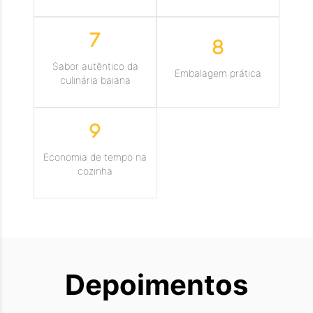
Sabor autêntico da
Embalagem prática
culinária baiana
Economia de tempo na
cozinha
Depoimentos