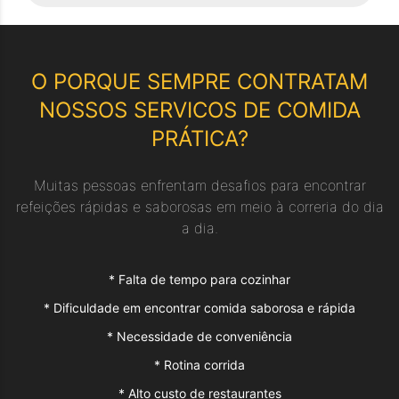
O PORQUE SEMPRE CONTRATAM
NOSSOS SERVICOS DE
COMIDA
PRÁTICA
?
Muitas pessoas enfrentam desafios para encontrar
refeições rápidas e saborosas em meio à correria do dia
a dia.
*
Falta de tempo para cozinhar
*
Dificuldade em encontrar comida saborosa e rápida
*
Necessidade de conveniência
*
Rotina corrida
*
Alto custo de restaurantes