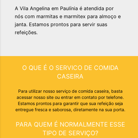
A Vila Angelina em Paulínia é atendida por
nós com marmitas e marmitex para almoço e
janta. Estamos prontos para servir suas
refeições.
O QUE É O SERVICO DE
COMIDA
CASEIRA
Para utilizar nosso serviço de comida caseira, basta
acessar nosso site ou entrar em contato por telefone.
Estamos prontos para garantir que sua refeição seja
entregue fresca e saborosa, diretamente na sua porta.
PARA QUEM É NORMALMENTE ESSE
TIPO DE SERVIÇO?