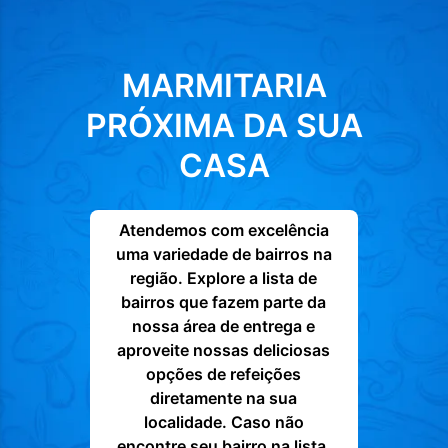
MARMITARIA
PRÓXIMA DA SUA
CASA
Atendemos com excelência
uma variedade de bairros na
região. Explore a lista de
bairros que fazem parte da
nossa área de entrega e
aproveite nossas deliciosas
opções de refeições
diretamente na sua
localidade. Caso não
encontre seu bairro na lista,