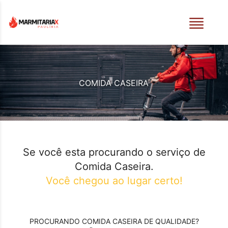
COMIDA CASEIRA
Se você esta procurando o serviço de
Comida Caseira
.
Você chegou ao lugar certo!
PROCURANDO
COMIDA CASEIRA
DE QUALIDADE?