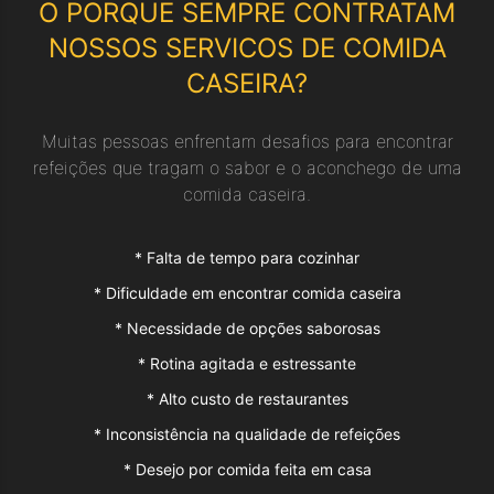
O PORQUE SEMPRE CONTRATAM
NOSSOS SERVICOS DE
COMIDA
CASEIRA
?
Muitas pessoas enfrentam desafios para encontrar
refeições que tragam o sabor e o aconchego de uma
comida caseira.
*
Falta de tempo para cozinhar
*
Dificuldade em encontrar comida caseira
*
Necessidade de opções saborosas
*
Rotina agitada e estressante
*
Alto custo de restaurantes
*
Inconsistência na qualidade de refeições
*
Desejo por comida feita em casa