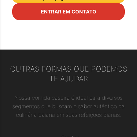
ENTRAR EM CONTATO
OUTRAS FORMAS QUE PODEMOS
TE AJUDAR
Nossa comida caseira é ideal para diversos
segmentos que buscam o sabor autêntico da
culinária baiana em suas refeições diárias.