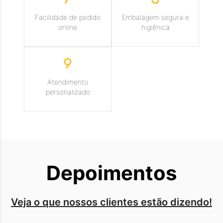
Facilidade de pedido
Embalagem segura e
online
higiênica
Atendimento
personalizado
Depoimentos
Veja o que nossos clientes estão dizendo!