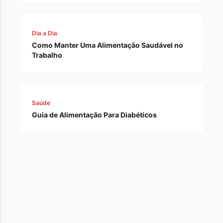
Dia a Dia
Como Manter Uma Alimentação Saudável no
Trabalho
Saúde
Guia de Alimentação Para Diabéticos