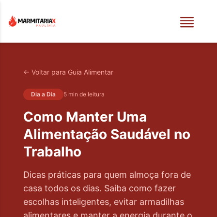
← Voltar para Guia Alimentar
Dia a Dia
5 min
de leitura
Como Manter Uma
Alimentação Saudável no
Trabalho
Dicas práticas para quem almoça fora de
casa todos os dias. Saiba como fazer
escolhas inteligentes, evitar armadilhas
alimentares e manter a energia durante o