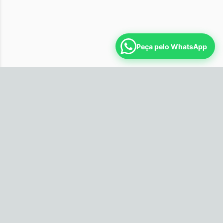
Peça pelo WhatsApp
Horário
Segunda: 09:00 às 14:00