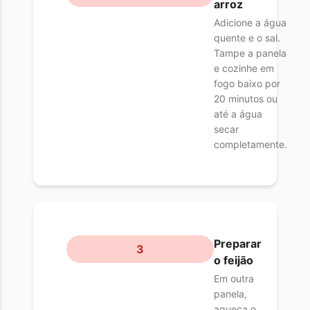
arroz
Adicione a água
quente e o sal.
Tampe a panela
e cozinhe em
fogo baixo por
20 minutos ou
até a água
secar
completamente.
Preparar
3
o feijão
Em outra
panela,
aqueça o