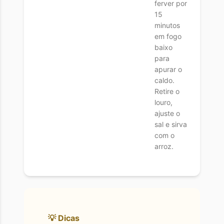
ferver por
15
minutos
em fogo
baixo
para
apurar o
caldo.
Retire o
louro,
ajuste o
sal e sirva
com o
arroz.
💡 Dicas