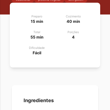
Preparo
Cozimento
15 min
40 min
Total
Porções
55 min
4
Dificuldade
Fácil
Ingredientes