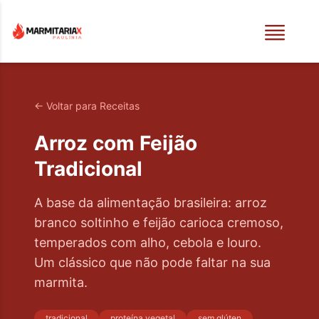
← Voltar para Receitas
Arroz com Feijão
Tradicional
A base da alimentação brasileira: arroz
branco soltinho e feijão carioca cremoso,
temperados com alho, cebola e louro.
Um clássico que não pode faltar na sua
marmita.
tradicional
proteína vegetal
sem glúten